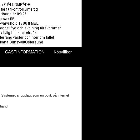
GÄSTINFORMATION
Köpvillkor
. Systemet är upplagt som en butik på Internet
rhand.